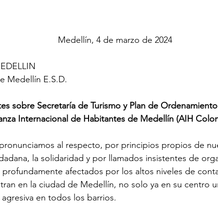
                                                         Medellín, 4 de marzo de 2024
EDELLIN 
e Medellín E.S.D. 
 sobre Secretaría de Turismo y Plan de Ordenamiento Te
za Internacional de Habitantes de Medellín (AIH Colo
pronunciamos al respecto, por principios propios de nue
udadana, la solidaridad y por llamados insistentes de org
, profundamente afectados por los altos niveles de cont
stran en la ciudad de Medellín, no solo ya en su centro 
gresiva en todos los barrios. 