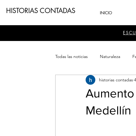
HISTORIAS CONTADAS
INICIO
ESC
Todas las noticias
Naturaleza
Fe
historias contadas
Teatro
Patrimonio
Sector
Aumento d
Medellín