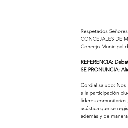
Respetados Señores
CONCEJALES DE M
Concejo Municipal d
REFERENCIA: Debates
SE PRONUNCIA: Alian
Cordial saludo: Nos 
a la participación ci
líderes comunitarios
acústica que se regi
además y de manera a