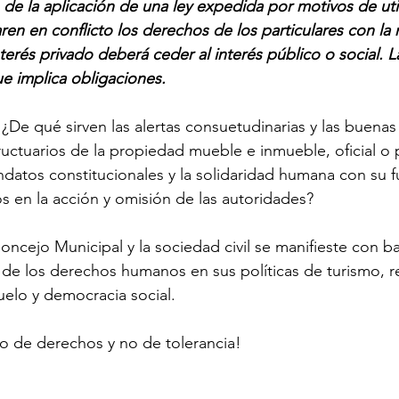
de la aplicación de una ley expedida por motivos de uti
taren en conflicto los derechos de los particulares con la
nterés privado deberá ceder al interés público o social. 
ue implica obligaciones.
De qué sirven las alertas consuetudinarias y las buenas 
ructuarios de la propiedad mueble e inmueble, oficial o 
atos constitucionales y la solidaridad humana con su fu
 en la acción y omisión de las autoridades?
ncejo Municipal y la sociedad civil se manifieste con ba
a de los derechos humanos en sus políticas de turismo,
suelo y democracia social.  
to de derechos y no de tolerancia!