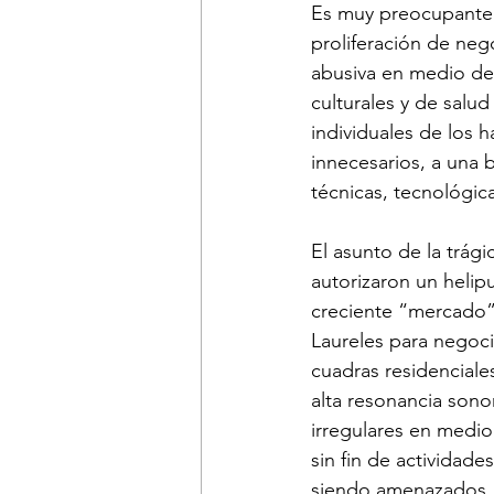
Es muy preocupante 
proliferación de neg
abusiva en medio de 
culturales y de salud
individuales de los 
innecesarios, a una 
técnicas, tecnológica
El asunto de la trág
autorizaron un helip
creciente “mercado” 
Laureles para negoci
cuadras residenciale
alta resonancia sono
irregulares en medio
sin fin de actividad
siendo amenazados, 