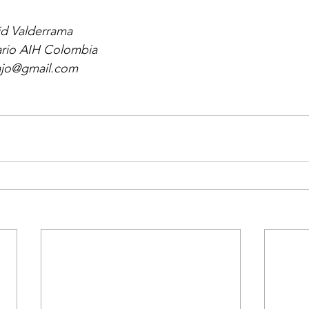
id Valderrama
rio AIH Colombia 
ajo@gmail.com