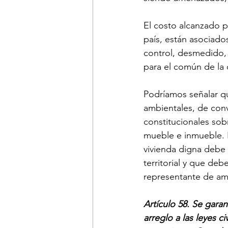
El costo alcanzado p
país, están asociados
control, desmedido, 
para el común de la 
Podríamos señalar qu
ambientales, de conv
constitucionales sobr
mueble e inmueble. P
vivienda digna debe 
territorial y que de
representante de amp
Artículo 58. Se gara
arreglo a las leyes c