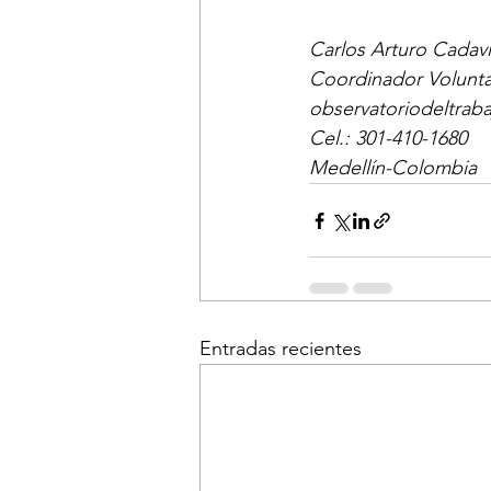
Carlos Arturo Cadav
Coordinador Volunta
observatoriodeltrab
Cel.: 301-410-1680 
Medellín-Colombia
Entradas recientes