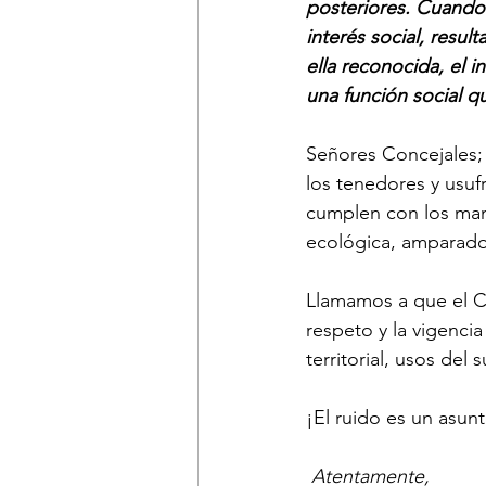
posteriores. Cuando 
interés social, resul
ella reconocida, el i
una función social q
Señores Concejales; ¿
los tenedores y usuf
cumplen con los mand
ecológica, amparados
Llamamos a que el Co
respeto y la vigenci
territorial, usos del 
¡El ruido es un asun
Atentamente, 