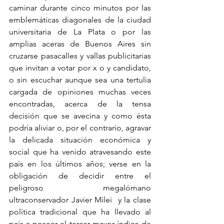
caminar durante cinco minutos por las 
emblemáticas diagonales de la ciudad 
universitaria de La Plata o por las 
amplias aceras de Buenos Aires sin 
cruzarse pasacalles y vallas publicitarias 
que invitan a votar por x o y candidato, 
o sin escuchar aunque sea una tertulia 
cargada de opiniones muchas veces 
encontradas, acerca de la tensa 
decisión que se avecina y como ésta 
podría aliviar o, por el contrario, agravar 
la delicada situación económica y 
social que ha venido atravesando este 
país en los últimos años; verse en la 
obligación de decidir entre el 
peligroso megalómano 
ultraconservador Javier Milei  y la clase 
política tradicional que ha llevado al 
país a poseer el tercer mayor índice de 