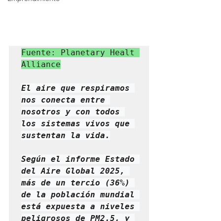
Fuente: Planetary Healt 
Alliance
El aire que respiramos 
nos conecta entre 
nosotros y con todos 
los sistemas vivos que 
sustentan la vida.

Según el informe Estado 
del Aire Global 2025, 
más de un tercio (36%) 
de la población mundial 
está expuesta a niveles 
peligrosos de PM2.5, y 