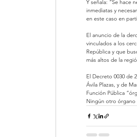
Y señala: “Se hace n
inmediatas y necesar
en este caso en parti
El anuncio de la der
vinculados a los cer
República y que busc
más altos de la regió
El Decreto 0030 de 2
Ávila Plazas, y de M
Función Pública “órg
Ningún otro órgano 