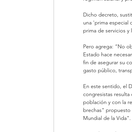
Dicho decreto, sustit
una 'prima especial de
prima de servicios y
Pero agrega: “No obst
Estado hace necesari
fin de asegurar su co
gasto público, trans
En este sentido, el 
congresistas resulta
población y con la re
brechas" propuesto 
Mundial de la Vida".