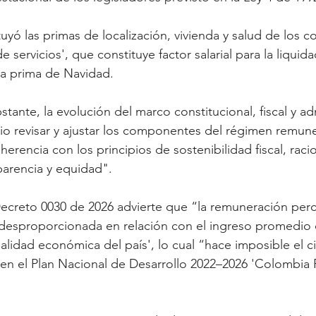
uyó las primas de localización, vivienda y salud de los c
 servicios', que constituye factor salarial para la liquida
 la prima de Navidad.
ante, la evolución del marco constitucional, fiscal y adm
o revisar y ajustar los componentes del régimen remuner
herencia con los principios de sostenibilidad fiscal, raci
parencia y equidad".
Decreto 0030 de 2026 advierte que “la remuneración perc
 desproporcionada en relación con el ingreso promedio 
alidad económica del país', lo cual “hace imposible el c
en el Plan Nacional de Desarrollo 2022–2026 'Colombia 