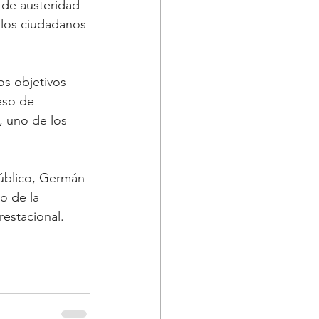
 de austeridad 
 los ciudadanos 
os objetivos 
eso de 
, uno de los 
Público, Germán 
o de la 
estacional. 