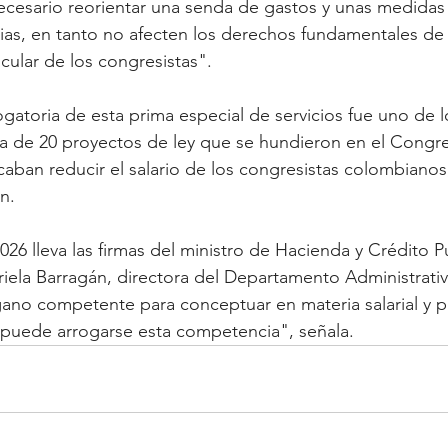
ecesario reorientar una senda de gastos y unas medidas
ias, en tanto no afecten los derechos fundamentales de
cular de los congresistas".
ogatoria de esta prima especial de servicios fue uno de l
ca de 20 proyectos de ley que se hundieron en el Congr
aban reducir el salario de los congresistas colombianos
n.
026 lleva las firmas del ministro de Hacienda y Crédito 
ariela Barragán, directora del Departamento Administrativ
ano competente para conceptuar en materia salarial y pr
puede arrogarse esta competencia", señala.