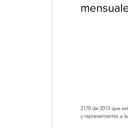
mensual
2170 de 2013 que est
y representantes a l