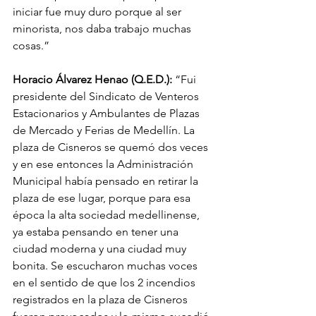
iniciar fue muy duro porque al ser 
minorista, nos daba trabajo muchas 
cosas.”
Horacio Álvarez Henao (Q.E.D.):
 “Fui 
presidente del Sindicato de Venteros 
Estacionarios y Ambulantes de Plazas 
de Mercado y Ferias de Medellín. La 
plaza de Cisneros se quemó dos veces 
y en ese entonces la Administración 
Municipal había pensado en retirar la 
plaza de ese lugar, porque para esa 
época la alta sociedad medellinense, 
ya estaba pensando en tener una 
ciudad moderna y una ciudad muy 
bonita. Se escucharon muchas voces 
en el sentido de que los 2 incendios 
registrados en la plaza de Cisneros 