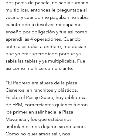
dos pares de panela, no sabía sumar ni 
multiplicar, entonces le preguntaba al 
vecino y cuando me pagaban no sabía 
cuánto debía devolver, mi papá me 
enseñó por obligación y fue así como 
aprendí las 4 operaciones. Cuando 
entré a estudiar a primero, me decían 
que yo era superdotado porque ya 
sabía las tablas y ya multiplicaba. Fue 
así como me hice comerciante.
“El Pedrero era afuera de la plaza 
Cisneros, en ranchitos y plásticos. 
Estaba el Pasaje Sucre, hoy biblioteca 
de EPM, comerciantes quienes fueron 
los primer en salir hacia la Plaza 
Mayorista y los que estábamos 
ambulantes nos dejaron sin solución. 
Como no queríamos salir, nos 