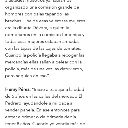
a ustedes, nosotros ya habíamos 
organizado una comisión grande de 
hombres con palas tapando las 
brechas. Una de esas valerosas mujeres 
era la difunta Dévora, a quien la 
nombramos en la comisión femenina y 
todas esas mujeres estaban armadas 
con las tapas de las cajas de tomates. 
Cuando la policía llegaba a recoger las 
mercancías ellas salían a pelear con la 
policía, más de una vez las detuvieron, 
pero seguían en eso”.
Henry Pérez:
 “Inicié a trabajar a la edad 
de 6 años en las calles del mercado El 
Pedrero, ayudándole a mi papá a 
vender panela. En ese entonces para 
entrar a primer o de primaria debía 
tener 8 años. Cuando yo vendía más de 