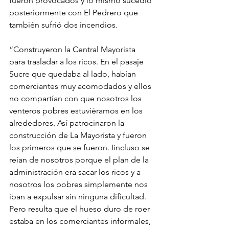
fueron provocados y lo mismo sucedió 
posteriormente con El Pedrero que 
también sufrió dos incendios. 
“Construyeron la Central Mayorista 
para trasladar a los ricos. En el pasaje 
Sucre que quedaba al lado, habían 
comerciantes muy acomodados y ellos 
no compartían con que nosotros los 
venteros pobres estuviéramos en los 
alrededores. Así patrocinaron la 
construcción de La Mayorista y fueron 
los primeros que se fueron. Iincluso se 
reían de nosotros porque el plan de la 
administración era sacar los ricos y a 
nosotros los pobres simplemente nos 
iban a expulsar sin ninguna dificultad. 
Pero resulta que el hueso duro de roer 
estaba en los comerciantes informales, 