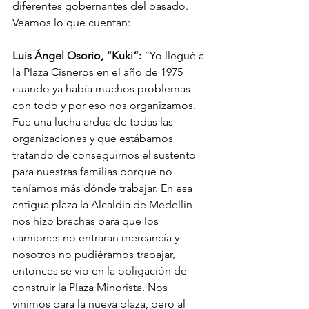
diferentes gobernantes del pasado. 
Veamos lo que cuentan: 
Luis Ángel Osorio, “Kuki”:
 “Yo llegué a 
la Plaza Cisneros en el año de 1975 
cuando ya había muchos problemas 
con todo y por eso nos organizamos. 
Fue una lucha ardua de todas las 
organizaciones y que estábamos 
tratando de conseguirnos el sustento 
para nuestras familias porque no 
teníamos más dónde trabajar. En esa 
antigua plaza la Alcaldía de Medellín 
nos hizo brechas para que los 
camiones no entraran mercancía y 
nosotros no pudiéramos trabajar, 
entonces se vio en la obligación de 
construir la Plaza Minorista. Nos 
vinimos para la nueva plaza, pero al 