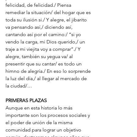
felicidad, de felicidad./ Piensa 
remediar la situación/ del hogar que es 
toda su ilusión si./ Y alegre, el jibarito 
va pensando así,/ diciendo así, 
cantando así por el camino:/ “si yo 
vendo la carga, mi Dios querido,/ un 
traje a mi viejita voy a comprar”./ Y 
alegre, también su yegua va/ al 
presentir que su cantar/ es todo un 
himno de alegría./ En eso lo sorprende 
la luz del día,/ al llegar al mercado de 
la ciudad/…
PRIMERAS PLAZAS
Aunque en esta historia lo más 
importante son los procesos sociales y 
el poder de unión de la misma 
comunidad para lograr un objetivo 