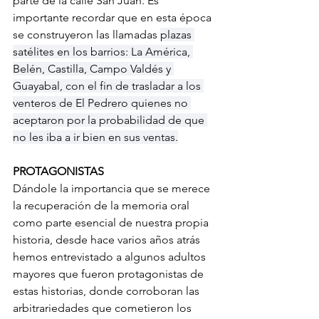
parte de la calle San Juan. Es 
importante recordar que en esta época 
se construyeron las llamadas 
plazas 
satélites en los barrios: La América, 
Belén, Castilla, Campo Valdés y 
Guayabal, con el fin de trasladar a los 
venteros de El Pedrero quienes no 
aceptaron por la probabilidad de que 
no les iba a ir bien en sus ventas.
PROTAGONISTAS
Dándole la importancia que se merece 
la recuperación de la memoria oral 
como parte esencial de nuestra propia 
historia, desde hace varios años atrás 
hemos entrevistado a algunos adultos 
mayores que fueron protagonistas de 
estas historias, donde corroboran las 
arbitrariedades que cometieron los 